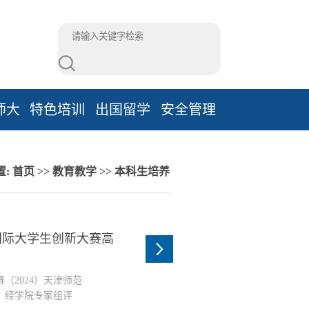
师大
特色培训
出国留学
安全管理
置:
首页
>>
教育教学
>>
本科生培养
国际大学生创新大赛高
（2024）天津师范
，经学院专家组评