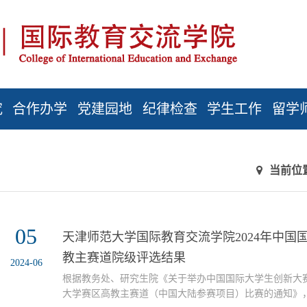
究
合作办学
党建园地
纪律检查
学生工作
留学
当前位
05
天津师范大学国际教育交流学院2024年中国
教主赛道院级评选结果
2024-06
根据教务处、研究生院《关于举办中国国际大学生创新大赛
大学赛区高教主赛道（中国大陆参赛项目）比赛的通知》