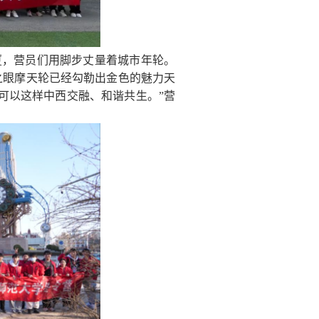
厦，营员们用脚步丈量着城市年轮。
之眼摩天轮已经勾勒出金色的魅力天
可以这样中西交融、和谐共生。”营