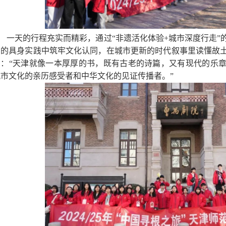
一天的行程充实而精彩，通过“非遗活化体验+城市深度行走”
艺的具身实践中筑牢文化认同，在城市更新的时代叙事里读懂故
的：“天津就像一本厚厚的书，既有古老的诗篇，又有现代的乐
城市文化的亲历感受者和中华文化的见证传播者。”