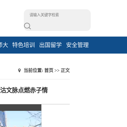
师大
特色培训
出国留学
安全管理
当前位置:
首页
>> 正文
津沽文脉点燃赤子情