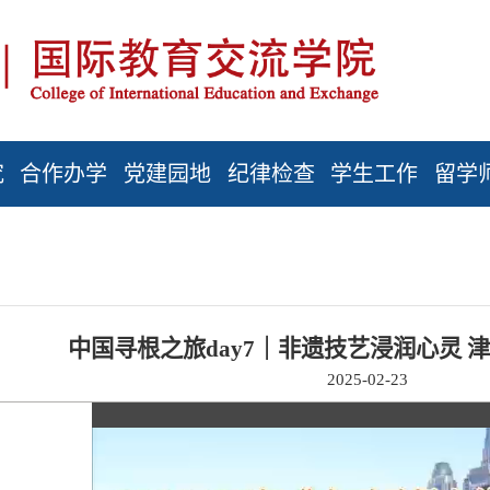
究
合作办学
党建园地
纪律检查
学生工作
留学
中国寻根之旅day7｜非遗技艺浸润心灵 
2025-02-23