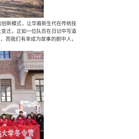
的创新模式，让华裔新生代在传统技
土变迁。正如一位队员在日记中写道
章，而我们有幸成为故事的剧中人，