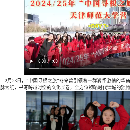
2月23日，“中国寻根之旅”冬令营引领着一群满怀激情的华
文脉为纸，书写跨越时空的文化长卷，全方位领略时代津城的独